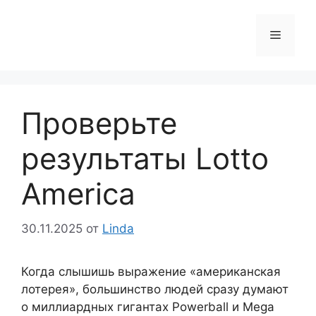
Перейти
к
Меню
содержимому
Проверьте
результаты Lotto
America
30.11.2025
от
Linda
Когда слышишь выражение «американская
лотерея», большинство людей сразу думают
о миллиардных гигантах Powerball и Mega