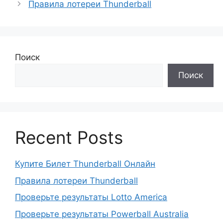
Правила лотереи Thunderball
Поиск
Поиск
Recent Posts
Купите Билет Thunderball Онлайн
Правила лотереи Thunderball
Проверьте результаты Lotto America
Проверьте результаты Powerball Australia