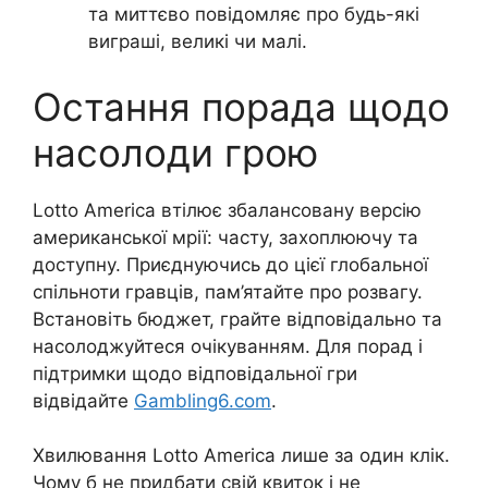
та миттєво повідомляє про будь-які
виграші, великі чи малі.
Остання порада щодо
насолоди грою
Lotto America втілює збалансовану версію
американської мрії: часту, захоплюючу та
доступну. Приєднуючись до цієї глобальної
спільноти гравців, пам’ятайте про розвагу.
Встановіть бюджет, грайте відповідально та
насолоджуйтеся очікуванням. Для порад і
підтримки щодо відповідальної гри
відвідайте
Gambling6.com
.
Хвилювання Lotto America лише за один клік.
Чому б не придбати свій квиток і не