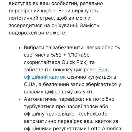
виступає як ваш особистий, ретельно
перевірений кур’єр. Вони вирішують
логістичний стрес, щоб ви могли
зосередитися на очікуванні. Замість
подорожей ви можете:
Вибрати та забезпечити: легко оберіть
свої числа 5/52 + 1/10 (або
скористайтеся Quick Pick) та
забезпечте покупку цифрово.
Ваш
офіційний квиток
фізично купується в
США, а безпечний запис зберігається у
вашому цифровому акаунті.
Автоматична перевірка: не потрібно
турбуватися про часові пояси або
офіційну трансляцію. RedFoxLotto
автоматично перевіряє ваш квиток за
офіційними результатами Lotto America