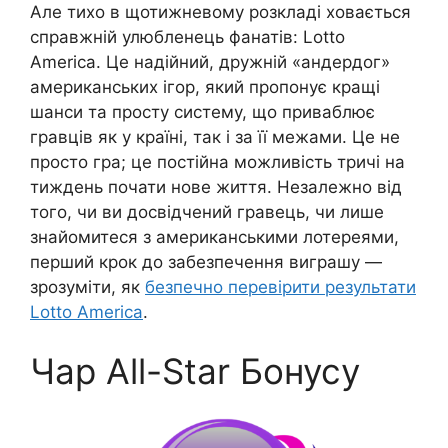
Але тихо в щотижневому розкладі ховається
справжній улюбленець фанатів: Lotto
America. Це надійний, дружній «андердог»
американських ігор, який пропонує кращі
шанси та просту систему, що приваблює
гравців як у країні, так і за її межами. Це не
просто гра; це постійна можливість тричі на
тиждень почати нове життя. Незалежно від
того, чи ви досвідчений гравець, чи лише
знайомитеся з американськими лотереями,
перший крок до забезпечення виграшу —
зрозуміти, як
безпечно перевірити результати
Lotto America
.
Чар All-Star Бонусу