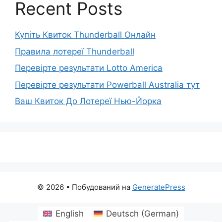
Recent Posts
Купіть Квиток Thunderball Онлайн
Правила лотереї Thunderball
Перевірте результати Lotto America
Перевірте результати Powerball Australia тут
Ваш Квиток До Лотереї Нью-Йорка
© 2026
• Побудований на
GeneratePress
English
Deutsch
(
German
)