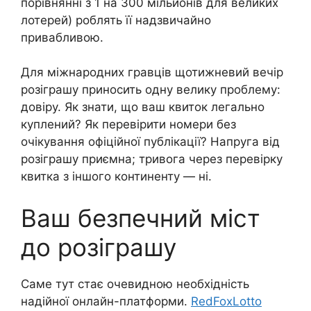
порівнянні з 1 на 300 мільйонів для великих
лотерей) роблять її надзвичайно
привабливою.
Для міжнародних гравців щотижневий вечір
розіграшу приносить одну велику проблему:
довіру. Як знати, що ваш квиток легально
куплений? Як перевірити номери без
очікування офіційної публікації? Напруга від
розіграшу приємна; тривога через перевірку
квитка з іншого континенту — ні.
Ваш безпечний міст
до розіграшу
Саме тут стає очевидною необхідність
надійної онлайн-платформи.
RedFoxLotto