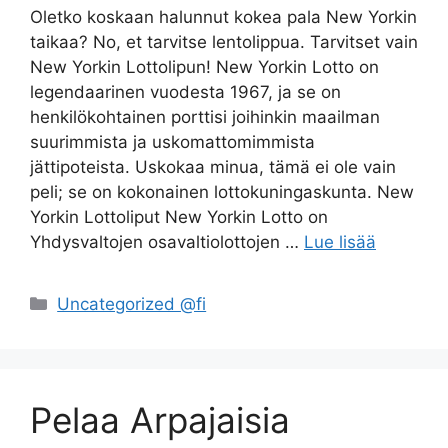
Oletko koskaan halunnut kokea pala New Yorkin
taikaa? No, et tarvitse lentolippua. Tarvitset vain
New Yorkin Lottolipun! New Yorkin Lotto on
legendaarinen vuodesta 1967, ja se on
henkilökohtainen porttisi joihinkin maailman
suurimmista ja uskomattomimmista
jättipoteista. Uskokaa minua, tämä ei ole vain
peli; se on kokonainen lottokuningaskunta. New
Yorkin Lottoliput New Yorkin Lotto on
Yhdysvaltojen osavaltiolottojen …
Lue lisää
Kategoriat
Uncategorized @fi
Pelaa Arpajaisia