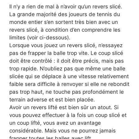
Il n’y a rien de mal à n’avoir qu’un revers slicé.
La grande majorité des joueurs de tennis du
monde entier s’en sortent très bien avec un
revers slicé, à condition d’en comprendre les
limites (voir ci-dessous).
Lorsque vous jouez un revers slicé, n’essayez
pas de frapper la balle trop vite. Le coup slicé
doit être contrôlé : il doit être précis, mais pas
trop rapide. N’oubliez pas que même une balle
slicée qui se déplace à une vitesse relativement
faible sera difficile à renvoyer si elle ne rebondit
pas trop haut, ne touche pas profondément le
terrain adverse et est bien placée.
Avoir un revers lifté est bien sûr un atout. Si
vous pouvez effectuer à la fois un coup slicé et
un coup lifté, vous avez un avantage
considérable. Mais vous ne pourrez jamais
frapper toutes les balles avec lift.