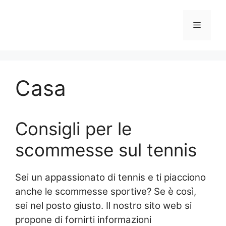
Vai
al
Menu
contenuto
Casa
Consigli per le
scommesse sul tennis
Sei un appassionato di tennis e ti piacciono
anche le scommesse sportive? Se è così,
sei nel posto giusto. Il nostro sito web si
propone di fornirti informazioni