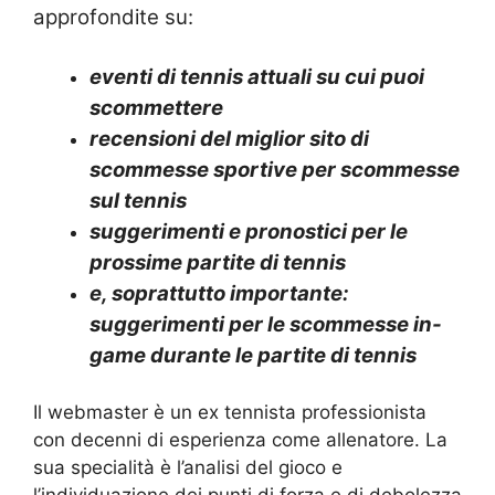
approfondite su:
eventi di tennis attuali su cui puoi
scommettere
recensioni del miglior sito di
scommesse sportive per scommesse
sul tennis
suggerimenti e pronostici per le
prossime partite di tennis
e, soprattutto importante:
suggerimenti per le scommesse in-
game durante le partite di tennis
Il webmaster è un ex tennista professionista
con decenni di esperienza come allenatore. La
sua specialità è l’analisi del gioco e