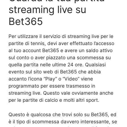
streaming live su
Bet365
Per utilizzare il servizio di streaming live per le
partite di tennis, devi aver effettuato l’accesso
al tuo account Bet365 e avere un saldo attivo
sul conto o aver piazzato una scommessa su
quella partita nelle ultime 24 ore. Qualsiasi
evento sul sito web di Bet365 che abbia
accanto l’icona “Play” o “Video” viene
programmato per essere trasmesso in
streaming live. Questo vale ovviamente anche
per le partite di calcio e molti altri sport.
Questo è qualcosa che trovi solo su Bet365, ed
è il tipo di scommessa davvero interessante, se