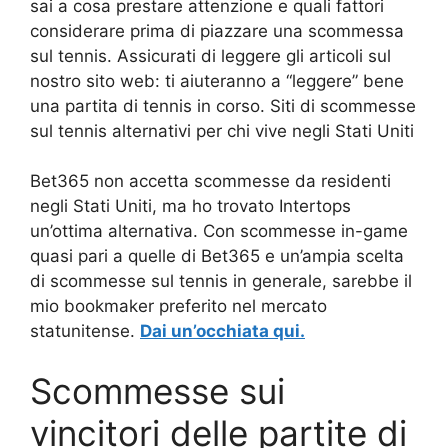
sai a cosa prestare attenzione e quali fattori
considerare prima di piazzare una scommessa
sul tennis. Assicurati di leggere gli articoli sul
nostro sito web: ti aiuteranno a “leggere” bene
una partita di tennis in corso. Siti di scommesse
sul tennis alternativi per chi vive negli Stati Uniti
Bet365 non accetta scommesse da residenti
negli Stati Uniti, ma ho trovato Intertops
un’ottima alternativa. Con scommesse in-game
quasi pari a quelle di Bet365 e un’ampia scelta
di scommesse sul tennis in generale, sarebbe il
mio bookmaker preferito nel mercato
statunitense.
Dai un’occhiata qui.
Scommesse sui
vincitori delle partite di