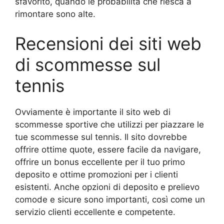
sfavorito, quando le probabilità che riesca a
rimontare sono alte.
Recensioni dei siti web
di scommesse sul
tennis
Ovviamente è importante il sito web di
scommesse sportive che utilizzi per piazzare le
tue scommesse sul tennis. Il sito dovrebbe
offrire ottime quote, essere facile da navigare,
offrire un bonus eccellente per il tuo primo
deposito e ottime promozioni per i clienti
esistenti. Anche opzioni di deposito e prelievo
comode e sicure sono importanti, così come un
servizio clienti eccellente e competente.