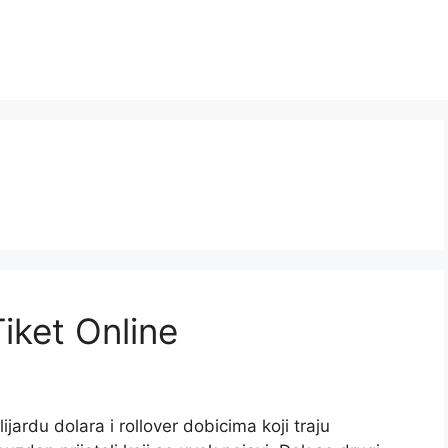
iket Online
rdu dolara i rollover dobicima koji traju