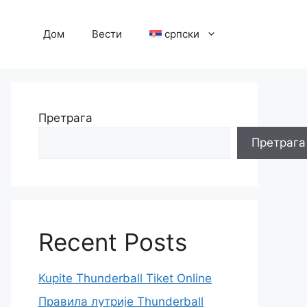
Дом
Вести
српски
Претрага
Претрага
Recent Posts
Kupite Thunderball Tiket Online
Правила лутрије Thunderball