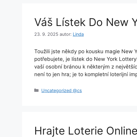
Váš Lístek Do New Y
23. 9. 2025
autor:
Linda
Toužili jste někdy po kousku magie New Y
potřebujete, je lístek do New York Lotter
vaší osobní bránou k některým z největšíc
není to jen hra; je to kompletní loterijní 
Rubriky
Uncategorized @cs
Hrajte Loterie Onlin