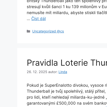
britský Thunderball jako ten spolehlivý pří
stresují kvůli šanci 1 ku 139 milionům v Eu
nemusíte mít miliardu, abyste stiskli tlačí
…
Číst dál
Rubriky
Uncategorized @cs
Pravidla Loterie Thu
26. 12. 2025
autor:
Linda
Pokud je SuperEnalotto divokou, vysoce ri
Thunderball je tvůj spolehlivý, stálý přítel
pro lidi, kteří nehledají miliarda-ku-jedné
garantovanými £500,000 na svém bankovní