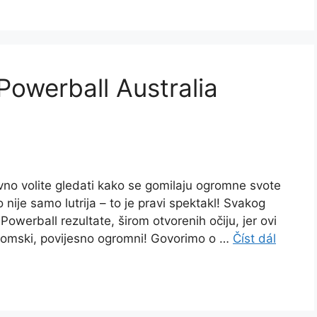
 Powerball Australia
stavno volite gledati kako se gomilaju ogromne svote
nije samo lutrija – to je pravi spektakl! Svakog
Powerball rezultate, širom otvorenih očiju, jer ovi
ronomski, povijesno ogromni! Govorimo o …
Číst dál