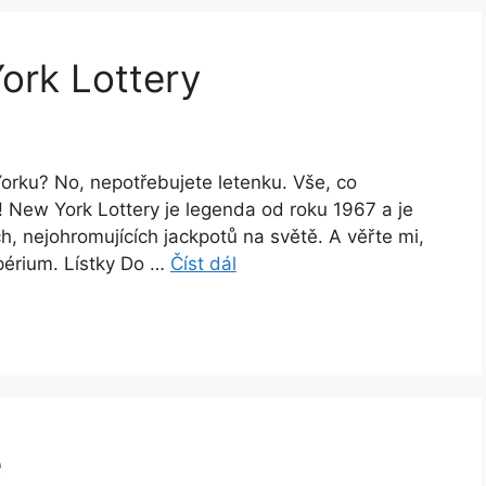
ork Lottery
orku? No, nepotřebujete letenku. Vše, co
y! New York Lottery je legenda od roku 1967 a je
h, nejohromujících jackpotů na světě. A věřte mi,
impérium. Lístky Do …
Číst dál
e