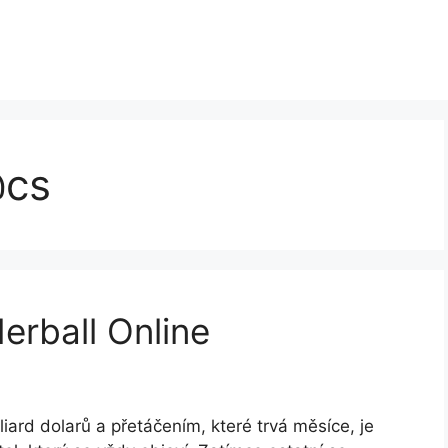
@cs
erball Online
ard dolarů a přetáčením, které trvá měsíce, je