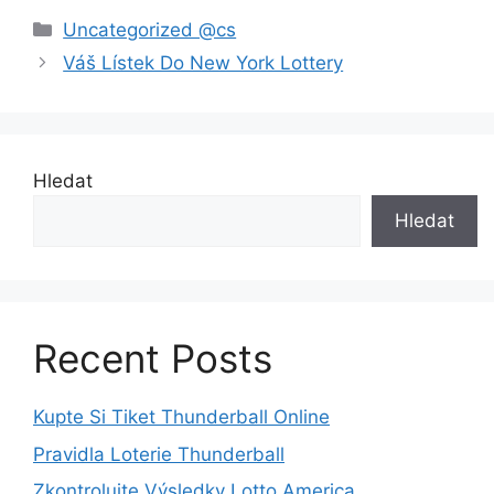
Rubriky
Uncategorized @cs
Váš Lístek Do New York Lottery
Hledat
Hledat
Recent Posts
Kupte Si Tiket Thunderball Online
Pravidla Loterie Thunderball
Zkontrolujte Výsledky Lotto America