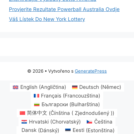
Provjerite Rezultate Powerball Australia Ovdje
Váš Lístek Do New York Lottery
© 2026
• Vytvořeno s
GeneratePress
English
(
Angličtina
)
Deutsch
(
Němec
)
Français
(
Francouzština
)
Български
(
Bulharština
)
简体中文
(
Čínština ( Zjednodušený )
)
Hrvatski
(
Chorvatský
)
Čeština
Dansk
(
Dánský
)
Eesti
(
Estonština
)