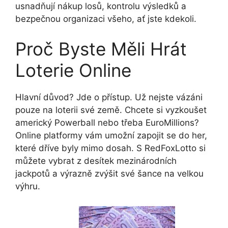
usnadňují nákup losů, kontrolu výsledků a
bezpečnou organizaci všeho, ať jste kdekoli.
Proč Byste Měli Hrát
Loterie Online
Hlavní důvod? Jde o přístup. Už nejste vázáni
pouze na loterii své země. Chcete si vyzkoušet
americký Powerball nebo třeba EuroMillions?
Online platformy vám umožní zapojit se do her,
které dříve byly mimo dosah. S RedFoxLotto si
můžete vybrat z desítek mezinárodních
jackpotů a výrazně zvýšit své šance na velkou
výhru.